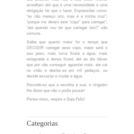
acreditam até que é uma necessidade e uma
obrigação ter que o fazer. Expressões como:
“eu não mereço isto, mas é a minha cruz”;
“porque me deram este “copo” para carregar”;
“até quando vou ter que carregar isto?” são
comuns.
Saiba que quanto maior for o tempo que
DECIDIR carregar esse copo, maior será o
seu peso, mais turva ficará a água, mais
estagnada e densa ficará, até ao dia talvez
que por não conseguir aguentar mais, ele cai
no chão e desfaz-se em mil pedaços, ou
decide esvaziar e mudar a água.
Recorde-se que a escolha é sua, e ninguém
lhe disse que não o podia pousar!
Pense nisso, respire e Seja Feliz!
Categorias